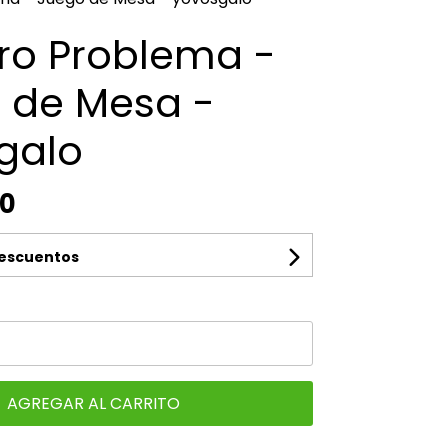
o Problema -
 de Mesa -
galo
00
descuentos
AGREGAR AL CARRITO