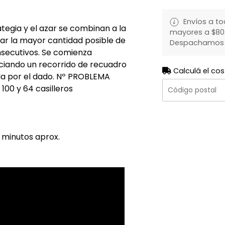
Envíos a to
tegia y el azar se combinan a la
mayores a $80.
tar la mayor cantidad posible de
Despachamos to
nsecutivos. Se comienza
niciando un recorrido de recuadro
Calculá el cos
da por el dado. Nº PROBLEMA
100 y 64 casilleros
 minutos aprox.