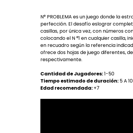
N° PROBLEMA es un juego donde la estra
perfección. El desafío eslograr comple
casillas, por única vez, con números co
colocando el N °1 en cualquier casilla, i
en recuadro según la referencia indica
ofrece dos hojas de juego diferentes, de 
respectivamente.
Cantidad de Jugadores:
1-50
Tiempo estimado de duración:
5 A 10
Edad recomendada:
+7