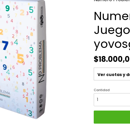
Numer
Juego
yovos
$18.000,
Ver cuotas y 
Cantidad