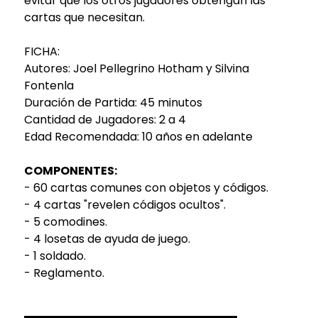
evitar que los otros jugadores obtengan las
cartas que necesitan.
FICHA:
Autores: Joel Pellegrino Hotham y Silvina
Fontenla
Duración de Partida: 45 minutos
Cantidad de Jugadores: 2 a 4
Edad Recomendada: 10 años en adelante
COMPONENTES:
- 60 cartas comunes con objetos y códigos.
- 4 cartas "revelen códigos ocultos".
- 5 comodines.
- 4 losetas de ayuda de juego.
- 1 soldado.
- Reglamento.