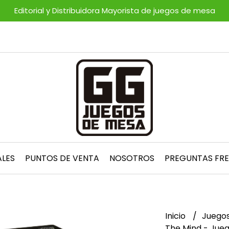
Editorial y Distribuidora Mayorista de juegos de mesa
ALES
PUNTOS DE VENTA
NOSOTROS
PREGUNTAS FR
Inicio
Juego
The Mind - Jue