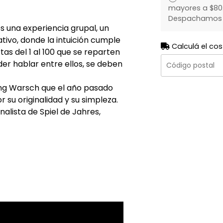
mayores a $80.
Despachamos to
s una experiencia grupal, un
tivo, donde la intuición cumple
Calculá el cos
as del 1 al 100 que se reparten
oder hablar entre ellos, se deben
ng Warsch que el año pasado
 su originalidad y su simpleza.
nalista de Spiel de Jahres,