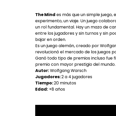
The Mind
es más que un simple juego, e
experimento, un viaje. Un juego colabora
un rol fundamental. Hay un mazo de cart
entre los jugadores y sin turnos y sin p
bajar en orden.
Es un juego alemán, creado por Wolfga
revolucionó el mercado de los juegos por
Ganó todo tipo de premios incluso fue fi
premio con mayor prestigio del mundo.
Autor:
Wolfgang Warsch
Jugadores:
2 a 4 jugadores
Tiempo:
20 minutos
Edad:
+8 años