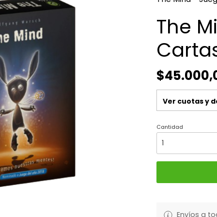
The M
Carta
$45.000,
Ver cuotas y 
Cantidad
Envíos a to