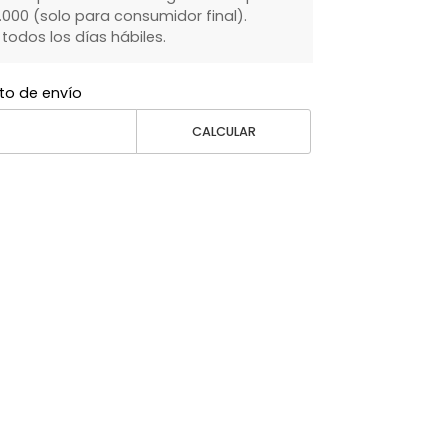
000 (solo para consumidor final).
dos los días hábiles.
to de envío
CALCULAR