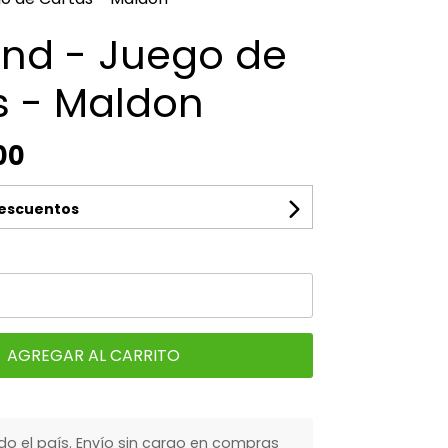
ind - Juego de
s - Maldon
00
descuentos
AGREGAR AL CARRITO
do el país. Envío sin cargo en compras