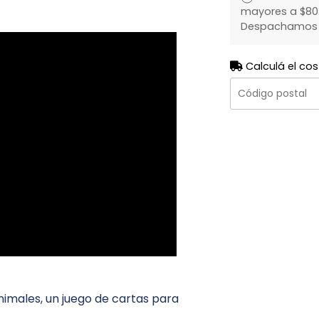
mayores a $80.
Despachamos to
Calculá el cos
nimales, un juego de cartas para