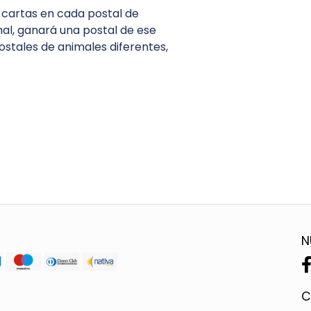
3 cartas en cada postal de
mal, ganará una postal de ese
postales de animales diferentes,
N
C