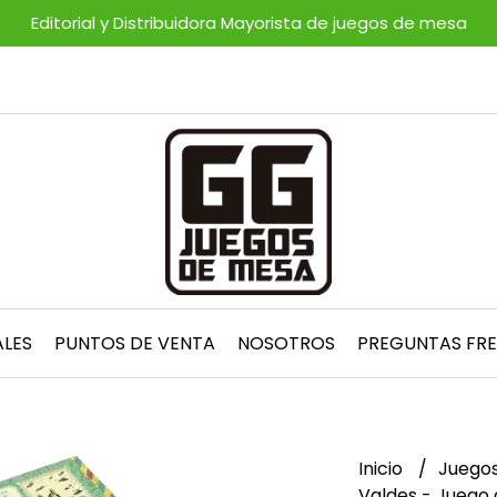
Editorial y Distribuidora Mayorista de juegos de mesa
ALES
PUNTOS DE VENTA
NOSOTROS
PREGUNTAS FR
Inicio
Juego
Valdes - Juego 