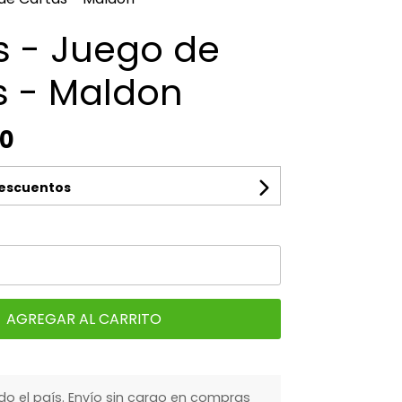
s - Juego de
s - Maldon
00
descuentos
AGREGAR AL CARRITO
do el país. Envío sin cargo en compras