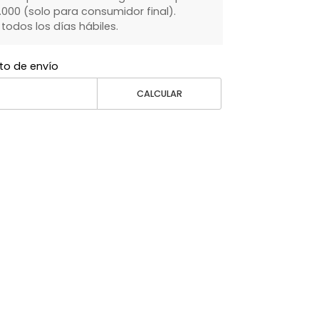
000 (solo para consumidor final).
dos los días hábiles.
to de envío
CALCULAR