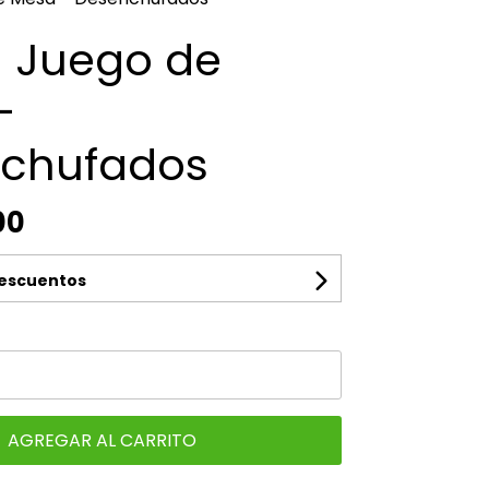
- Juego de
-
chufados
00
descuentos
AGREGAR AL CARRITO