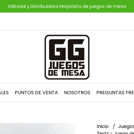
Editorial y Distribuidora Mayorista de juegos de mesa
ALES
PUNTOS DE VENTA
NOSOTROS
PREGUNTAS FR
Inicio
Juegos
Zertz - Juego 