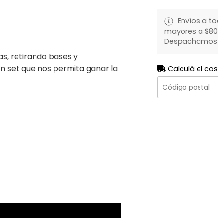
Envíos a to
mayores a $80.
Despachamos to
s, retirando bases y
 set que nos permita ganar la
Calculá el cos