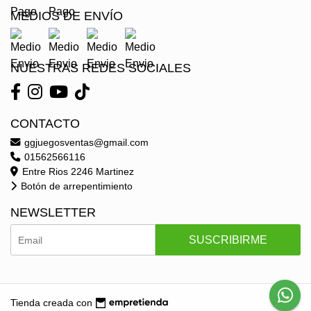
MEDIOS DE ENVÍO
NUESTRAS REDES SOCIALES
CONTACTO
ggjuegosventas@gmail.com
01562566116
Entre Rios 2246 Martinez
Botón de arrepentimiento
NEWSLETTER
SUSCRIBIRME
Tienda creada con