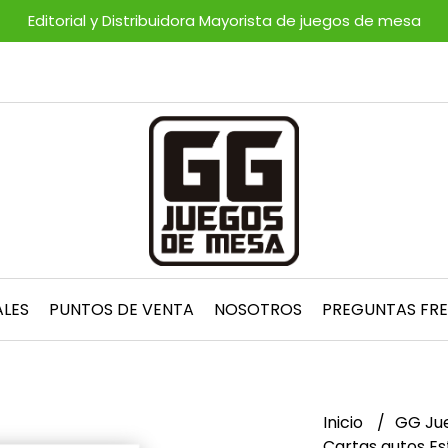
Editorial y Distribuidora Mayorista de juegos de mesa
ALES
PUNTOS DE VENTA
NOSOTROS
PREGUNTAS FR
Inicio
GG Ju
Cartas autos E