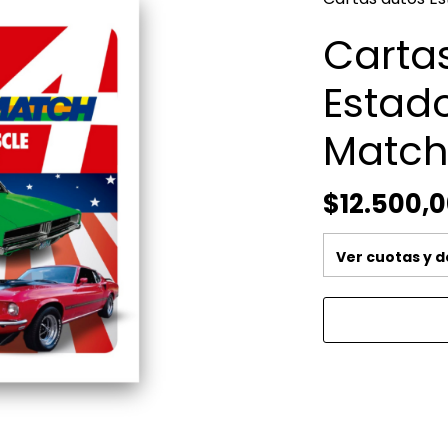
Carta
Estad
Matc
$12.500,
Ver cuotas y 