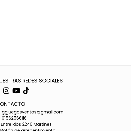
UESTRAS REDES SOCIALES
ONTACTO
ggjuegosventas@gmail.com
01562566116
Entre Rios 2246 Martinez
Botón de arrepentimiento