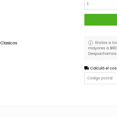
Clasicos
Envíos a to
mayores a $80.
Despachamos to
Calculá el cos