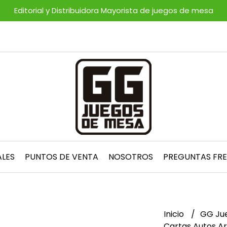
Editorial y Distribuidora Mayorista de juegos de mesa
ALES
PUNTOS DE VENTA
NOSOTROS
PREGUNTAS FR
Inicio
GG Ju
Cartas Autos Ar