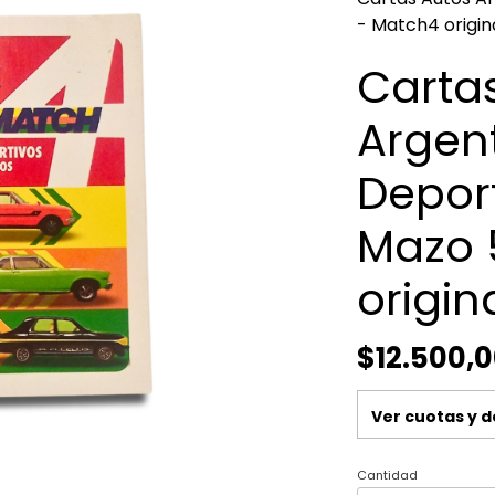
- Match4 origin
Carta
Argen
Deport
Mazo 
origin
$12.500,
Ver cuotas y 
Cantidad