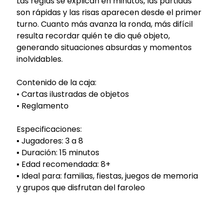
Las reglas se explican en minutos, las partidas
son rápidas y las risas aparecen desde el primer
turno. Cuanto más avanza la ronda, más difícil
resulta recordar quién te dio qué objeto,
generando situaciones absurdas y momentos
inolvidables.
Contenido de la caja:
• Cartas ilustradas de objetos
• Reglamento
Especificaciones:
▪️ Jugadores: 3 a 8
▪️ Duración: 15 minutos
▪️ Edad recomendada: 8+
▪️ Ideal para: familias, fiestas, juegos de memoria
y grupos que disfrutan del faroleo